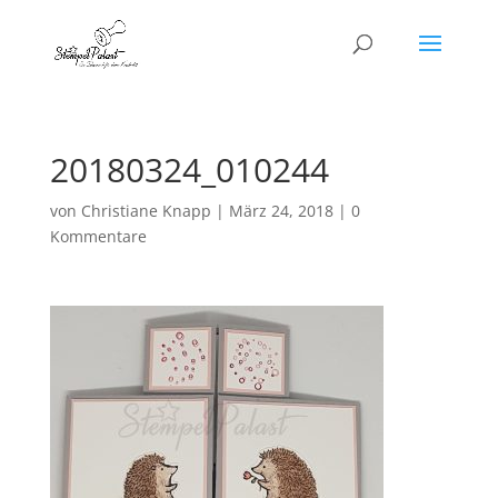
20180324_010244
von
Christiane Knapp
|
März 24, 2018
|
0
Kommentare