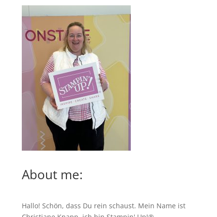
About me:
Hallo! Schön, dass Du rein schaust. Mein Name ist
Christiane Knapp, ich bin Stampin' Up!®