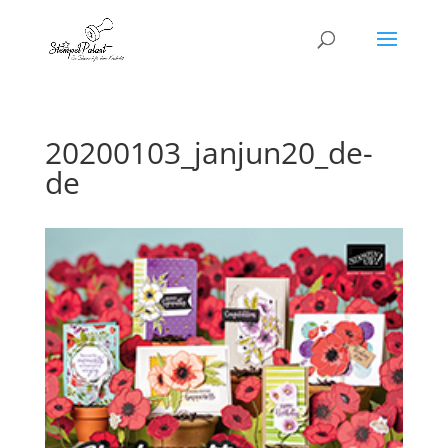
20200103_janjun20_de-
de