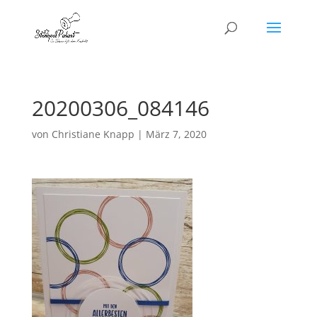
20200306_084146
von
Christiane Knapp
|
März 7, 2020