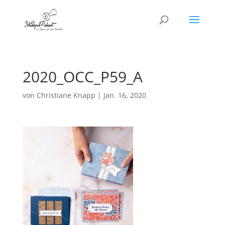
2020_OCC_P59_A
von
Christiane Knapp
|
Jan. 16, 2020