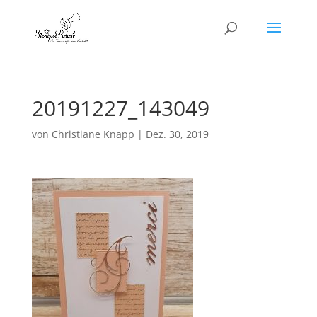
20191227_143049
von
Christiane Knapp
|
Dez. 30, 2019