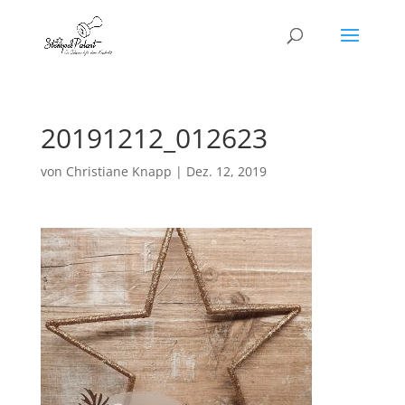
20191212_012623
von
Christiane Knapp
|
Dez. 12, 2019