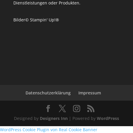
Dienstleistungen oder Produkten.
Bilder© Stampin' Up!®
Datenschutzerklärung
Impressum
Designed by
Designers Inn
| Powered by
WordPress
WordPress Cookie Plugin von Real Cookie Banner