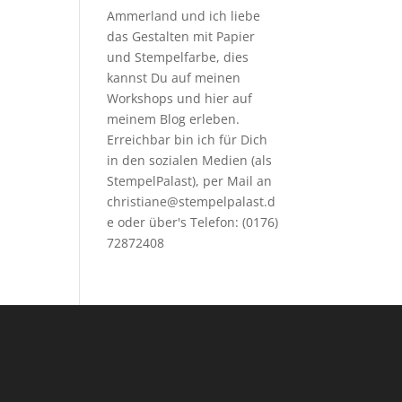
Ammerland und ich liebe
das Gestalten mit Papier
und Stempelfarbe, dies
kannst Du auf meinen
Workshops
und hier auf
meinem Blog erleben.
Erreichbar bin ich für Dich
in den sozialen Medien (als
StempelPalast), per Mail an
christiane@stempelpalast.d
e
oder über's Telefon: (0176)
72872408