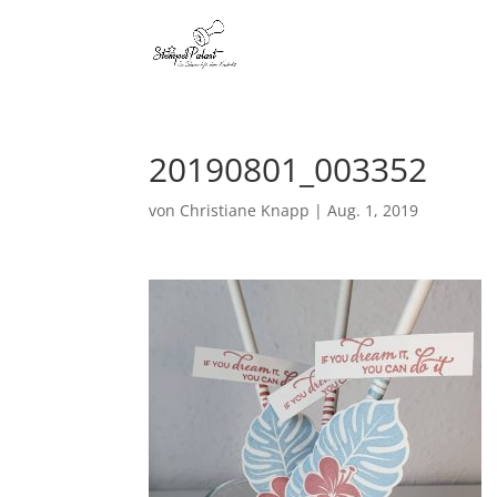
20190801_003352
von
Christiane Knapp
|
Aug. 1, 2019