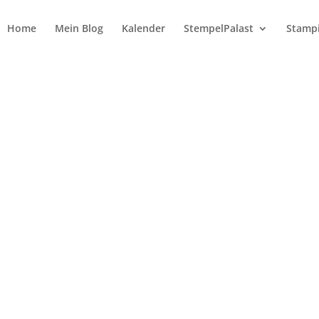
Home
Mein Blog
Kalender
StempelPalast
Stampi