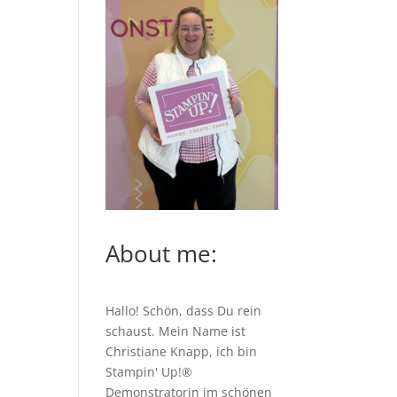
About me:
Hallo! Schön, dass Du rein
schaust. Mein Name ist
Christiane Knapp, ich bin
Stampin' Up!®
Demonstratorin im schönen