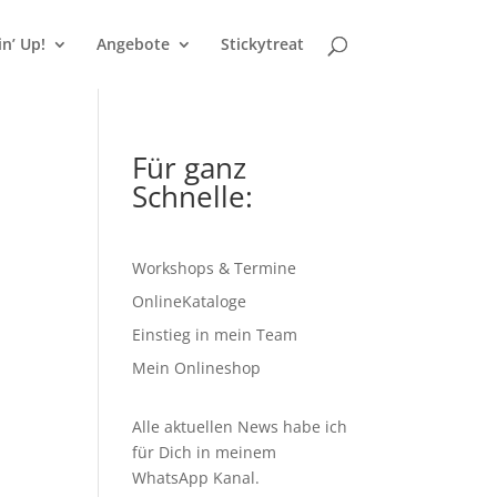
n’ Up!
Angebote
Stickytreat
Für ganz
Schnelle:
Workshops & Termine
OnlineKataloge
Einstieg in mein Team
Mein Onlineshop
Alle aktuellen News habe ich
für Dich in meinem
WhatsApp Kanal
.