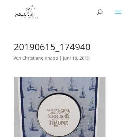
20190615_174940
von
Christiane Knapp
|
Juni 18, 2019