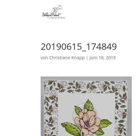
20190615_174849
von
Christiane Knapp
|
Juni 18, 2019