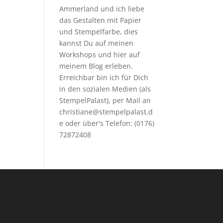
Ammerland und ich liebe
das Gestalten mit Papier
und Stempelfarbe, dies
kannst Du auf meinen
Workshops
und hier auf
meinem Blog erleben.
Erreichbar bin ich für Dich
in den sozialen Medien (als
StempelPalast), per Mail an
christiane@stempelpalast.d
e
oder über's Telefon: (0176)
72872408