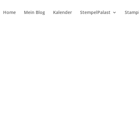
Home
Mein Blog
Kalender
StempelPalast
Stampi