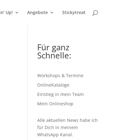
n’ Up!
Angebote
Stickytreat
Für ganz
Schnelle:
Workshops & Termine
OnlineKataloge
Einstieg in mein Team
Mein Onlineshop
Alle aktuellen News habe ich
für Dich in meinem
WhatsApp Kanal
.