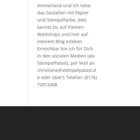
Ammerland und ich liebe
das Gestalten mit Papier
und Stempelfarbe, dies
kannst Du auf meinen
Workshops
und hier auf
meinem Blog erleben.
Erreichbar bin ich für Dich
in den sozialen Medien (als
StempelPalast), per Mail an
christiane@stempelpalast.d
e
oder über's Telefon: (0176)
72872408