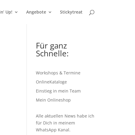
n’ Up!
Angebote
Stickytreat
Für ganz
Schnelle:
Workshops & Termine
OnlineKataloge
Einstieg in mein Team
Mein Onlineshop
Alle aktuellen News habe ich
für Dich in meinem
WhatsApp Kanal
.