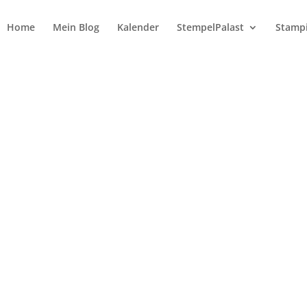
Home
Mein Blog
Kalender
StempelPalast
Stampi