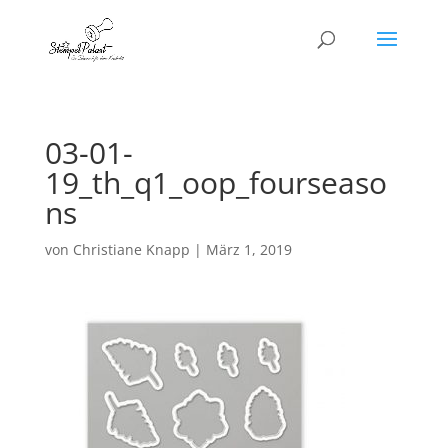
03-01-
19_th_q1_oop_fourseaso
ns
von
Christiane Knapp
|
März 1, 2019