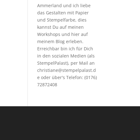
Ammerland und ich liebe
das Gestalten mit Papier
und Stempelfarbe, dies
kannst Du auf meinen
Workshops
und hier auf
meinem Blog erleben.
Erreichbar bin ich für Dich
in den sozialen Medien (als
StempelPalast), per Mail an
christiane@stempelpalast.d
e
oder über's Telefon: (0176)
72872408