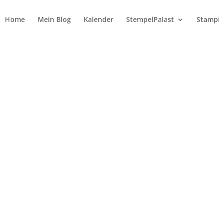
Home
Mein Blog
Kalender
StempelPalast
Stampi