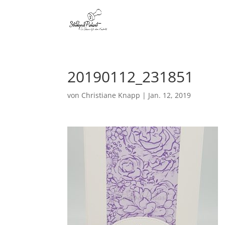
20190112_231851
von
Christiane Knapp
|
Jan. 12, 2019