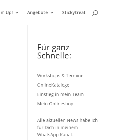
n’ Up!
Angebote
Stickytreat
Für ganz
Schnelle:
Workshops & Termine
OnlineKataloge
Einstieg in mein Team
Mein Onlineshop
Alle aktuellen News habe ich
für Dich in meinem
WhatsApp Kanal
.