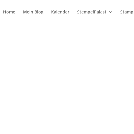
Home
Mein Blog
Kalender
StempelPalast
Stampi