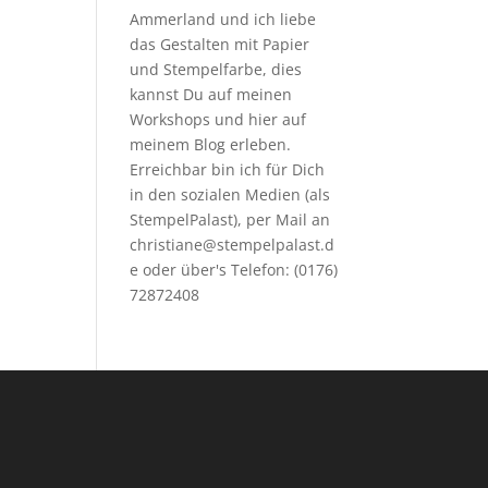
Ammerland und ich liebe
das Gestalten mit Papier
und Stempelfarbe, dies
kannst Du auf meinen
Workshops
und hier auf
meinem Blog erleben.
Erreichbar bin ich für Dich
in den sozialen Medien (als
StempelPalast), per Mail an
christiane@stempelpalast.d
e
oder über's Telefon: (0176)
72872408