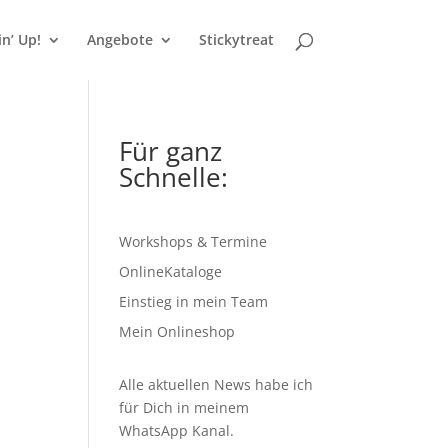
n’ Up!
Angebote
Stickytreat
Für ganz
Schnelle:
Workshops & Termine
OnlineKataloge
Einstieg in mein Team
Mein Onlineshop
Alle aktuellen News habe ich
für Dich in meinem
WhatsApp Kanal
.