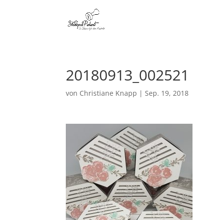
20180913_002521
von
Christiane Knapp
|
Sep. 19, 2018