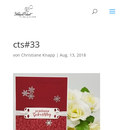
cts#33
von
Christiane Knapp
|
Aug. 13, 2018