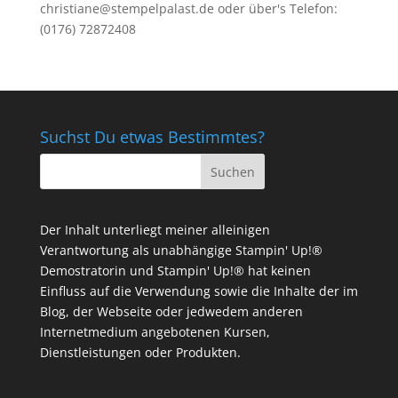
christiane@stempelpalast.de
oder über's Telefon:
(0176) 72872408
Suchst Du etwas Bestimmtes?
Der Inhalt unterliegt meiner alleinigen
Verantwortung als unabhängige Stampin' Up!®
Demostratorin und Stampin' Up!® hat keinen
Einfluss auf die Verwendung sowie die Inhalte der im
Blog, der Webseite oder jedwedem anderen
Internetmedium angebotenen Kursen,
Dienstleistungen oder Produkten.