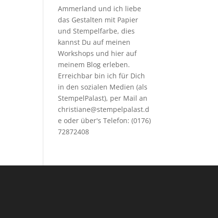
Ammerland und ich liebe
das Gestalten mit Papier
und Stempelfarbe, dies
kannst Du auf meinen
Workshops
und hier auf
meinem Blog erleben.
Erreichbar bin ich für Dich
in den sozialen Medien (als
StempelPalast), per Mail an
christiane@stempelpalast.d
e
oder über's Telefon: (0176)
72872408