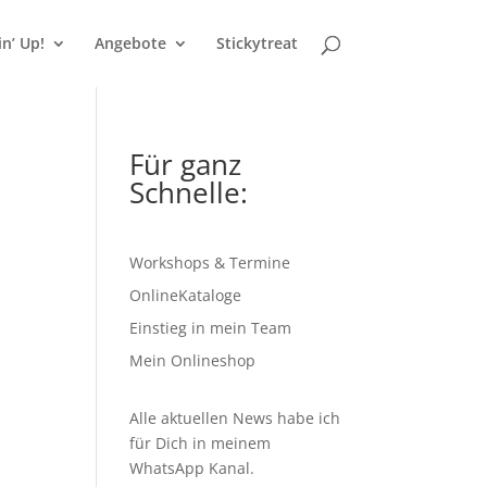
n’ Up!
Angebote
Stickytreat
Für ganz
Schnelle:
Workshops & Termine
OnlineKataloge
Einstieg in mein Team
Mein Onlineshop
Alle aktuellen News habe ich
für Dich in meinem
WhatsApp Kanal
.