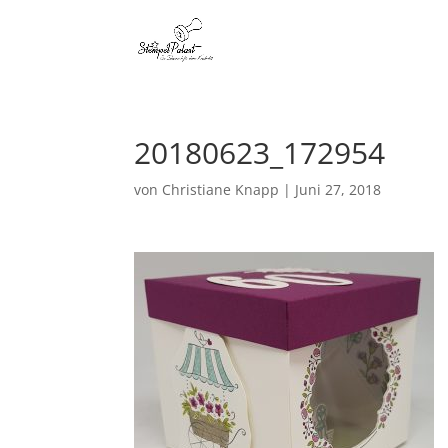
20180623_172954
von
Christiane Knapp
|
Juni 27, 2018