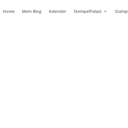
Home
Mein Blog
Kalender
StempelPalast
Stampi