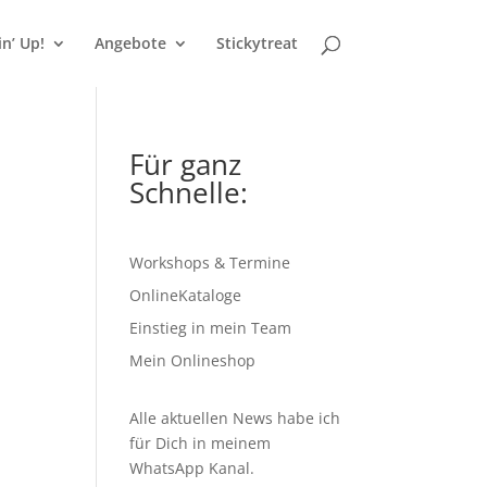
n’ Up!
Angebote
Stickytreat
Für ganz
Schnelle:
Workshops & Termine
OnlineKataloge
Einstieg in mein Team
Mein Onlineshop
Alle aktuellen News habe ich
für Dich in meinem
WhatsApp Kanal
.