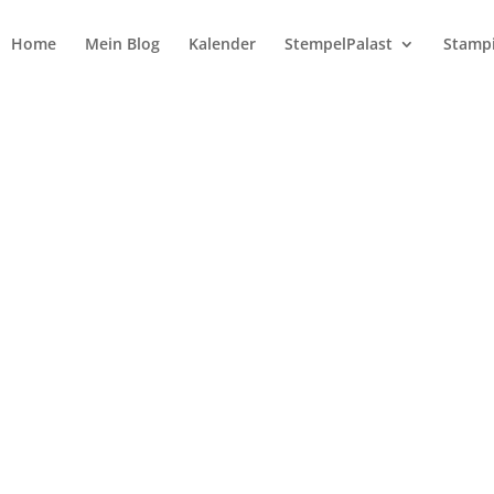
Home
Mein Blog
Kalender
StempelPalast
Stampi