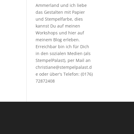
Ammerland und ich liebe
das Gestalten mit Papier
und Stempelfarbe, dies
kannst Du auf meinen
Workshops
und hier auf
meinem Blog erleben.
Erreichbar bin ich für Dich
in den sozialen Medien (als
StempelPalast), per Mail an
christiane@stempelpalast.d
e
oder über's Telefon: (0176)
72872408