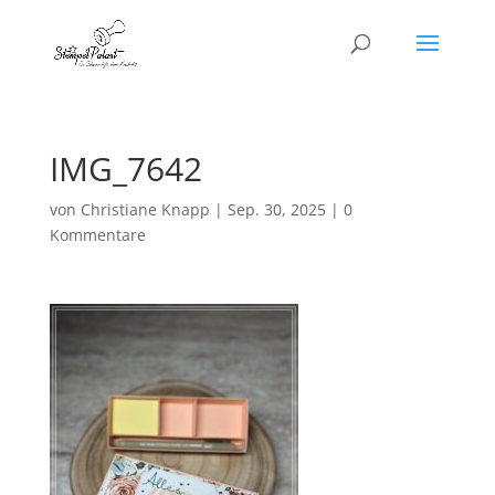
IMG_7642
von
Christiane Knapp
|
Sep. 30, 2025
|
0
Kommentare