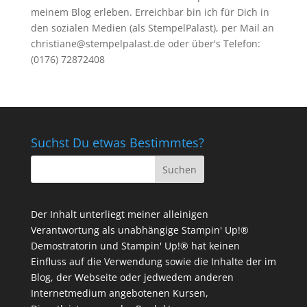
meinem Blog erleben. Erreichbar bin ich für Dich in
den sozialen Medien (als StempelPalast), per Mail an
christiane@stempelpalast.de
oder über's Telefon:
(0176) 72872408
Suchst Du etwas Bestimmtes?
Der Inhalt unterliegt meiner alleinigen
Verantwortung als unabhängige Stampin' Up!®
Demostratorin und Stampin' Up!® hat keinen
Einfluss auf die Verwendung sowie die Inhalte der im
Blog, der Webseite oder jedwedem anderen
Internetmedium angebotenen Kursen,