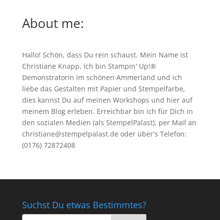
About me:
Hallo! Schön, dass Du rein schaust. Mein Name ist
Christiane Knapp, ich bin Stampin' Up!®
Demonstratorin im schönen Ammerland und ich
liebe das Gestalten mit Papier und Stempelfarbe,
dies kannst Du auf meinen
Workshops
und hier auf
meinem Blog erleben. Erreichbar bin ich für Dich in
den sozialen Medien (als StempelPalast), per Mail an
christiane@stempelpalast.de
oder über's Telefon:
(0176) 72872408
Suchst Du etwas Bestimmtes?